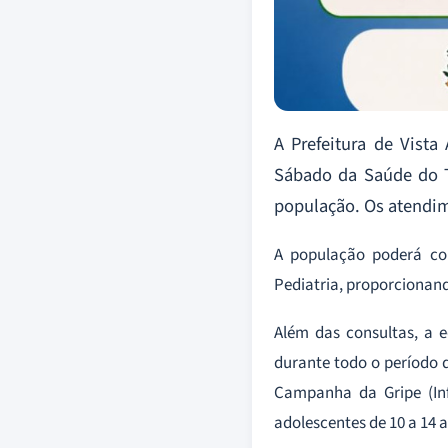
A Prefeitura de Vist
Sábado da Saúde do T
população. Os atendim
A população poderá con
Pediatria, proporcionan
Além das consultas, a 
durante todo o período d
Campanha da Gripe (Inf
adolescentes de 10 a 14 a