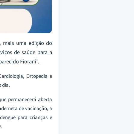
), mais uma edição do
viços de saúde para a
arecido Fiorani”.
ardiologia, Ortopedia e
 dia.
 que permanecerá aberta
caderneta de vacinação, a
 dengue para crianças e
e.