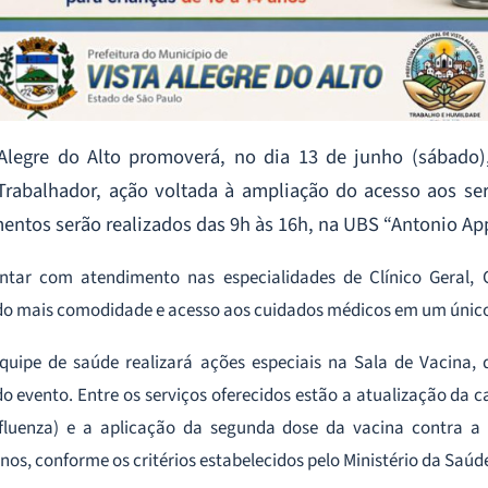
a Alegre do Alto promoverá, no dia 13 de junho (sábado
rabalhador, ação voltada à ampliação do acesso aos ser
entos serão realizados das 9h às 16h, na UBS “Antonio App
tar com atendimento nas especialidades de Clínico Geral, C
do mais comodidade e acesso aos cuidados médicos em um único
equipe de saúde realizará ações especiais na Sala de Vacina,
o evento. Entre os serviços oferecidos estão a atualização da 
luenza) e a aplicação da segunda dose da vacina contra a
nos, conforme os critérios estabelecidos pelo Ministério da Saúd