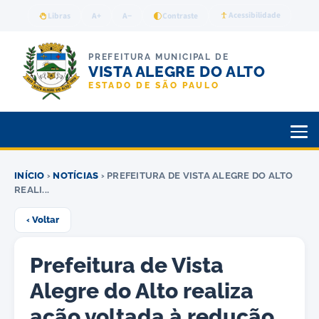
Acessibilidade
Libras
A+
A−
Contraste
PREFEITURA MUNICIPAL DE
VISTA ALEGRE DO ALTO
ESTADO DE SÃO PAULO
INÍCIO
›
NOTÍCIAS
› PREFEITURA DE VISTA ALEGRE DO ALTO
REALI...
‹ Voltar
Prefeitura de Vista
Alegre do Alto realiza
ação voltada à redução