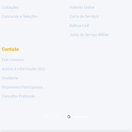
Licitações
Holerite Online
Concursos e Seleções
Carta de Serviços
Defesa Civil
Junta do Serviço Militar
Contato
Fale Conosco
Acesso à Informação (SIC)
Ouvidoria
Orçamento Participativo
Consultar Protocolo
Webmail
Instagram da Prefeitura
Canal no YouTube