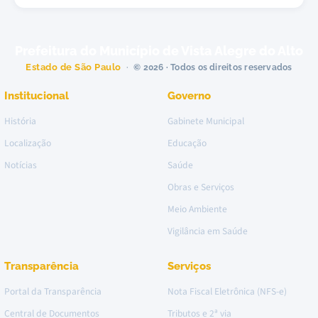
Prefeitura do Município de Vista Alegre do Alto
Estado de São Paulo
© 2026 · Todos os direitos reservados
Institucional
Governo
História
Gabinete Municipal
Localização
Educação
Notícias
Saúde
Obras e Serviços
Meio Ambiente
Vigilância em Saúde
Transparência
Serviços
Portal da Transparência
Nota Fiscal Eletrônica (NFS-e)
Central de Documentos
Tributos e 2ª via