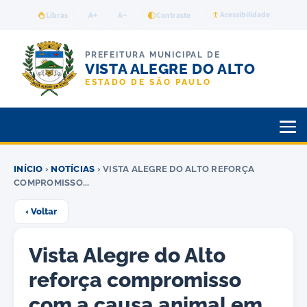
Acessibilidade
Libras
A+
A−
Contraste
PREFEITURA MUNICIPAL DE
VISTA ALEGRE DO ALTO
ESTADO DE SÃO PAULO
INÍCIO
›
NOTÍCIAS
› VISTA ALEGRE DO ALTO REFORÇA
COMPROMISSO...
‹ Voltar
Vista Alegre do Alto
reforça compromisso
com a causa animal em