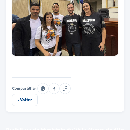
Compartilhar:
‹ Voltar
Prefeitura do Município de Vista Alegre do Alto